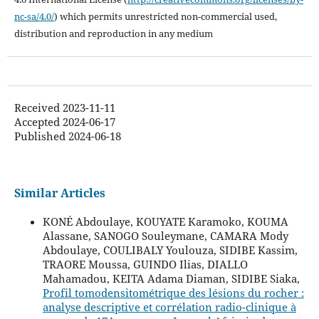
nc-sa/4.0/
) which permits unrestricted non-commercial used,
distribution and reproduction in any medium
Received 2023-11-11
Accepted 2024-06-17
Published 2024-06-18
Similar Articles
KONÉ Abdoulaye, KOUYATE Karamoko, KOUMA
Alassane, SANOGO Souleymane, CAMARA Mody
Abdoulaye, COULIBALY Youlouza, SIDIBE Kassim,
TRAORE Moussa, GUINDO Ilias, DIALLO
Mahamadou, KEITA Adama Diaman, SIDIBE Siaka,
Profil tomodensitométrique des lésions du rocher :
analyse descriptive et corrélation radio-clinique à