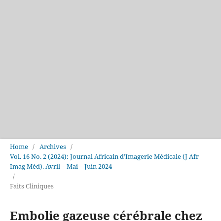
Home
/
Archives
/
Vol. 16 No. 2 (2024): Journal Africain d’Imagerie Médicale (J Afr
Imag Méd). Avril – Mai – Juin 2024
/
Faits Cliniques
Embolie gazeuse cérébrale chez