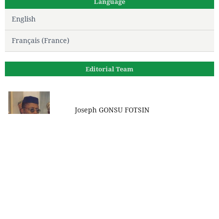
Language
English
Français (France)
Editorial Team
Joseph GONSU FOTSIN
Directeur de la rédaction
Prof Boniface Moifo
Rédacteur