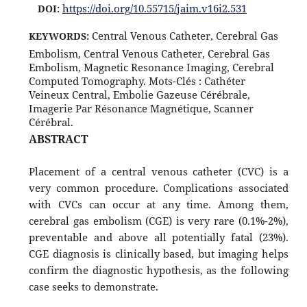
https://doi.org/10.55715/jaim.v16i2.531
DOI:
Central Venous Catheter, Cerebral Gas
KEYWORDS:
Embolism, Central Venous Catheter, Cerebral Gas
Embolism, Magnetic Resonance Imaging, Cerebral
Computed Tomography. Mots-Clés : Cathéter
Veineux Central, Embolie Gazeuse Cérébrale,
Imagerie Par Résonance Magnétique, Scanner
Cérébral.
ABSTRACT
Placement of a central venous catheter (CVC) is a
very common procedure. Complications associated
with CVCs can occur at any time. Among them,
cerebral gas embolism (CGE) is very rare (0.1%-2%),
preventable and above all potentially fatal (23%).
CGE diagnosis is clinically based, but imaging helps
confirm the diagnostic hypothesis, as the following
case seeks to demonstrate.