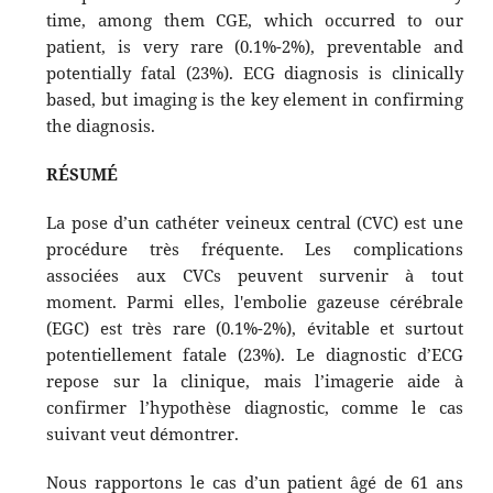
time, among them CGE, which occurred to our
patient, is very rare (0.1%-2%), preventable and
potentially fatal (23%). ECG diagnosis is clinically
based, but imaging is the key element in confirming
the diagnosis.
RÉSUMÉ
La pose d’un cathéter veineux central (CVC) est une
procédure très fréquente. Les complications
associées aux CVCs peuvent survenir à tout
moment. Parmi elles, l'embolie gazeuse cérébrale
(EGC) est très rare (0.1%-2%), évitable et surtout
potentiellement fatale (23%). Le diagnostic d’ECG
repose sur la clinique, mais l’imagerie aide à
confirmer l’hypothèse diagnostic, comme le cas
suivant veut démontrer.
Nous rapportons le cas d’un patient âgé de 61 ans