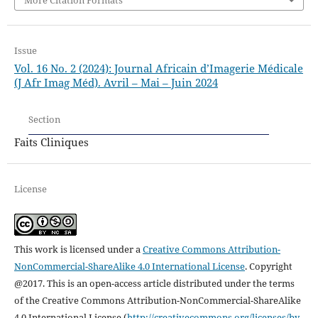
Issue
Vol. 16 No. 2 (2024): Journal Africain d’Imagerie Médicale
(J Afr Imag Méd). Avril – Mai – Juin 2024
Section
Faits Cliniques
License
This work is licensed under a
Creative Commons Attribution-
NonCommercial-ShareAlike 4.0 International License
.
Copyright
@2017. This is an open-access article distributed under the terms
of the Creative Commons Attribution-NonCommercial-ShareAlike
4.0 International License (
http://creativecommons.org/licenses/by-