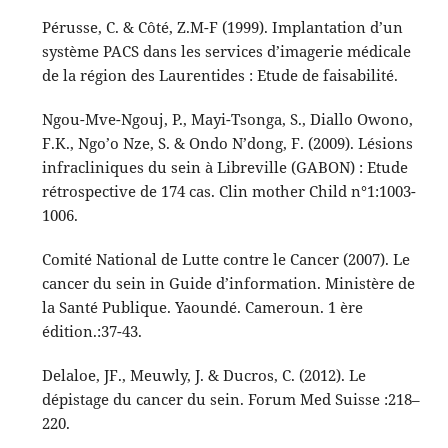
Pérusse, C. & Côté, Z.M-F (1999). Implantation d’un
système PACS dans les services d’imagerie médicale
de la région des Laurentides : Etude de faisabilité.
Ngou-Mve-Ngouj, P., Mayi-Tsonga, S., Diallo Owono,
F.K., Ngo’o Nze, S. & Ondo N’dong, F. (2009). Lésions
infracliniques du sein à Libreville (GABON) : Etude
rétrospective de 174 cas. Clin mother Child n°1:1003-
1006.
Comité National de Lutte contre le Cancer (2007). Le
cancer du sein in Guide d’information. Ministère de
la Santé Publique. Yaoundé. Cameroun. 1 ère
édition.:37-43.
Delaloe, JF., Meuwly, J. & Ducros, C. (2012). Le
dépistage du cancer du sein. Forum Med Suisse :218–
220.