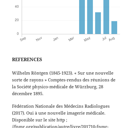
REFERENCES
Wilhelm Röntgen (1845-1923). « Sur une nouvelle
sorte de rayons » Comptes-rendus des réunions de
la Société physico-médicale de Würzburg, 28
décembre 1895.
Fédération Nationale des Médecins Radiologues
(2017). Oui à une nouvelle imagerie médicale.
Disponible sur le site http ;
//fnmr.org/publication/autre/livre/201710-fnmr-