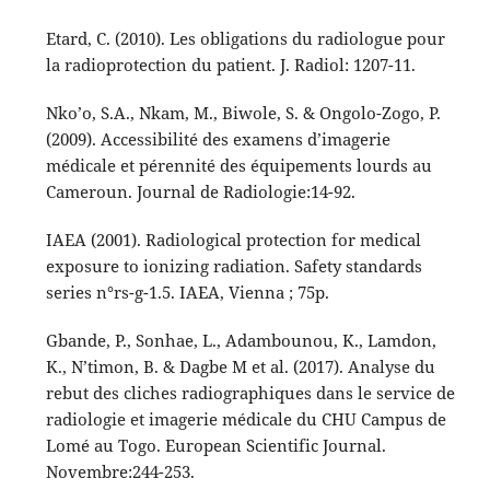
Etard, C. (2010). Les obligations du radiologue pour
la radioprotection du patient. J. Radiol: 1207-11.
Nko’o, S.A., Nkam, M., Biwole, S. & Ongolo-Zogo, P.
(2009). Accessibilité des examens d’imagerie
médicale et pérennité des équipements lourds au
Cameroun. Journal de Radiologie:14-92.
IAEA (2001). Radiological protection for medical
exposure to ionizing radiation. Safety standards
series n°rs-g-1.5. IAEA, Vienna ; 75p.
Gbande, P., Sonhae, L., Adambounou, K., Lamdon,
K., N’timon, B. & Dagbe M et al. (2017). Analyse du
rebut des cliches radiographiques dans le service de
radiologie et imagerie médicale du CHU Campus de
Lomé au Togo. European Scientific Journal.
Novembre:244-253.