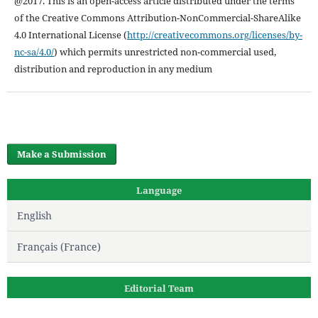
@2017. This is an open-access article distributed under the terms
of the Creative Commons Attribution-NonCommercial-ShareAlike
4.0 International License (
http://creativecommons.org/licenses/by-
nc-sa/4.0/
) which permits unrestricted non-commercial used,
distribution and reproduction in any medium
Make a Submission
Language
English
Français (France)
Editorial Team