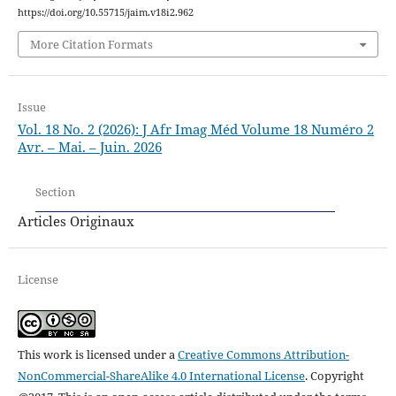
https://doi.org/10.55715/jaim.v18i2.962
More Citation Formats
Issue
Vol. 18 No. 2 (2026): J Afr Imag Méd Volume 18 Numéro 2
Avr. – Mai. – Juin. 2026
Section
Articles Originaux
License
This work is licensed under a
Creative Commons Attribution-
NonCommercial-ShareAlike 4.0 International License
.
Copyright