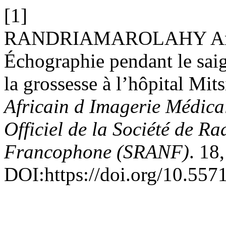
[1]
RANDRIAMAROLAHY Anja H
Échographie pendant le sai
la grossesse à l’hôpital Mi
Africain d Imagerie Médica
Officiel de la Société de R
Francophone (SRANF)
. 18
DOI:https://doi.org/10.557