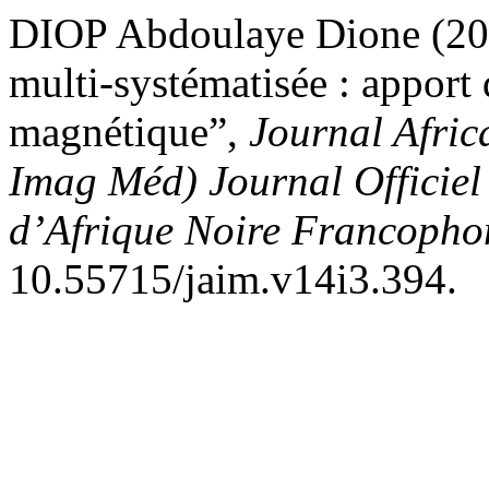
DIOP Abdoulaye Dione (202
multi-systématisée : apport
magnétique”,
Journal Afric
Imag Méd) Journal Officiel 
d’Afrique Noire Francoph
10.55715/jaim.v14i3.394.