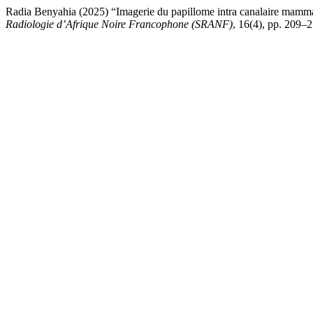
Radia Benyahia (2025) “Imagerie du papillome intra canalaire mammair
Radiologie d’Afrique Noire Francophone (SRANF)
, 16(4), pp. 209–