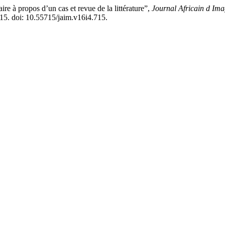
e à propos d’un cas et revue de la littérature”,
Journal Africain d Ima
215. doi: 10.55715/jaim.v16i4.715.