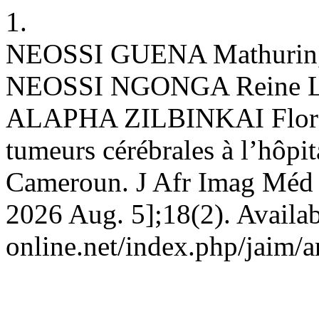
1.
NEOSSI GUENA Mathurin,
NEOSSI NGONGA Reine 
ALAPHA ZILBINKAI Florent
tumeurs cérébrales à l’hôpi
Cameroun. J Afr Imag Méd [I
2026 Aug. 5];18(2). Availab
online.net/index.php/jaim/a