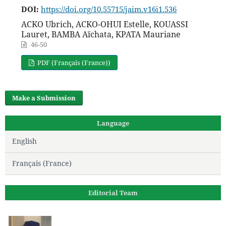
DOI:
https://doi.org/10.55715/jaim.v16i1.536
ACKO Ubrich, ACKO-OHUI Estelle, KOUASSI
Lauret, BAMBA Aïchata, KPATA Mauriane
46-50
PDF (Français (France))
Make a Submission
Language
English
Français (France)
Editorial Team