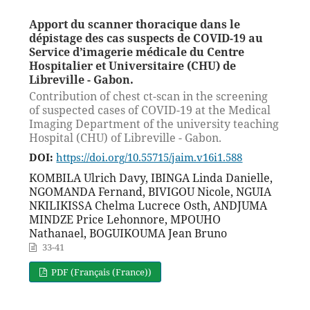
Apport du scanner thoracique dans le
dépistage des cas suspects de COVID-19 au
Service d’imagerie médicale du Centre
Hospitalier et Universitaire (CHU) de
Libreville - Gabon.
Contribution of chest ct-scan in the screening
of suspected cases of COVID-19 at the Medical
Imaging Department of the university teaching
Hospital (CHU) of Libreville - Gabon.
DOI:
https://doi.org/10.55715/jaim.v16i1.588
KOMBILA Ulrich Davy, IBINGA Linda Danielle,
NGOMANDA Fernand, BIVIGOU Nicole, NGUIA
NKILIKISSA Chelma Lucrece Osth, ANDJUMA
MINDZE Price Lehonnore, MPOUHO
Nathanael, BOGUIKOUMA Jean Bruno
33-41
PDF (Français (France))