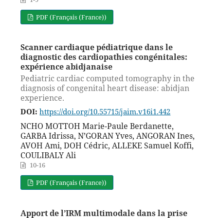
PDF (Français (France))
Scanner cardiaque pédiatrique dans le
diagnostic des cardiopathies congénitales:
expérience abidjanaise
Pediatric cardiac computed tomography in the
diagnosis of congenital heart disease: abidjan
experience.
DOI:
https://doi.org/10.55715/jaim.v16i1.442
NCHO MOTTOH Marie-Paule Berdanette,
GARBA Idrissa, N’GORAN Yves, ANGORAN Ines,
AVOH Ami, DOH Cédric, ALLEKE Samuel Koffi,
COULIBALY Ali
10-16
PDF (Français (France))
Apport de l’IRM multimodale dans la prise