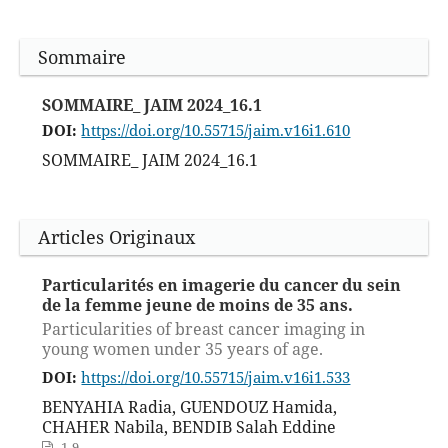
Sommaire
SOMMAIRE_ JAIM 2024_16.1
DOI:
https://doi.org/10.55715/jaim.v16i1.610
SOMMAIRE_ JAIM 2024_16.1
Articles Originaux
Particularités en imagerie du cancer du sein
de la femme jeune de moins de 35 ans.
Particularities of breast cancer imaging in
young women under 35 years of age.
DOI:
https://doi.org/10.55715/jaim.v16i1.533
BENYAHIA Radia, GUENDOUZ Hamida,
CHAHER Nabila, BENDIB Salah Eddine
1-9