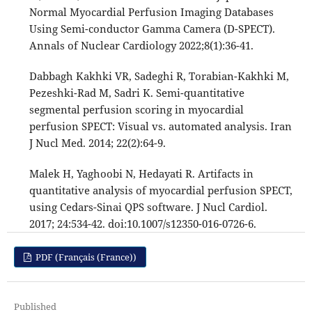
Normal Myocardial Perfusion Imaging Databases
Using Semi-conductor Gamma Camera (D-SPECT).
Annals of Nuclear Cardiology 2022;8(1):36-41.
Dabbagh Kakhki VR, Sadeghi R, Torabian-Kakhki M,
Pezeshki-Rad M, Sadri K. Semi-quantitative
segmental perfusion scoring in myocardial
perfusion SPECT: Visual vs. automated analysis. Iran
J Nucl Med. 2014; 22(2):64-9.
Malek H, Yaghoobi N, Hedayati R. Artifacts in
quantitative analysis of myocardial perfusion SPECT,
using Cedars-Sinai QPS software. J Nucl Cardiol.
2017; 24:534-42. doi:10.1007/s12350-016-0726-6.
PDF (Français (France))
Published