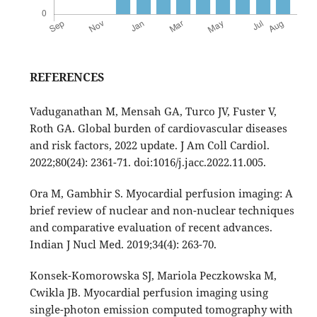
REFERENCES
Vaduganathan M, Mensah GA, Turco JV, Fuster V,
Roth GA. Global burden of cardiovascular diseases
and risk factors, 2022 update. J Am Coll Cardiol.
2022;80(24): 2361-71. doi:1016/j.jacc.2022.11.005.
Ora M, Gambhir S. Myocardial perfusion imaging: A
brief review of nuclear and non-nuclear techniques
and comparative evaluation of recent advances.
Indian J Nucl Med. 2019;34(4): 263-70.
Konsek-Komorowska SJ, Mariola Peczkowska M,
Cwikla JB. Myocardial perfusion imaging using
single-photon emission computed tomography with