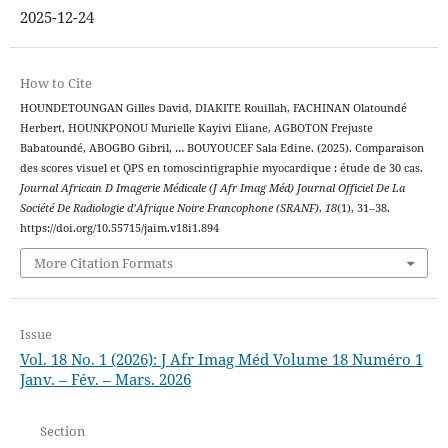
2025-12-24
How to Cite
HOUNDETOUNGAN Gilles David, DIAKITE Rouillah, FACHINAN Olatoundé
Herbert, HOUNKPONOU Murielle Kayivi Eliane, AGBOTON Frejuste
Babatoundé, ABOGBO Gibril, … BOUYOUCEF Sala Edine. (2025). Comparaison
des scores visuel et QPS en tomoscintigraphie myocardique : étude de 30 cas.
Journal Africain D Imagerie Médicale (J Afr Imag Méd) Journal Officiel De La
Société De Radiologie d’Afrique Noire Francophone (SRANF)
,
18
(1), 31–38.
https://doi.org/10.55715/jaim.v18i1.894
More Citation Formats
Issue
Vol. 18 No. 1 (2026): J Afr Imag Méd Volume 18 Numéro 1
Janv. – Fév. – Mars. 2026
Section