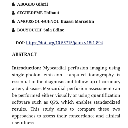
ABOGBO Gibril
SEGUEDEME Thibaut
AMOUSSOU-GUENOU Kuassi Marcellin
BOUYOUCEF Sala Edine
https://doi.org/10.55715/jaim.v18i1.894
DOI:
ABSTRACT
Introduction:
Myocardial perfusion imaging using
single-photon emission computed tomography is
essential in the diagnosis and follow-up of coronary
artery disease. Myocardial perfusion assessment can
be performed either visually or using quantification
software such as QPS, which enables standardized
results. This study aims to compare these two
approaches to assess their concordance and clinical
usefulness.