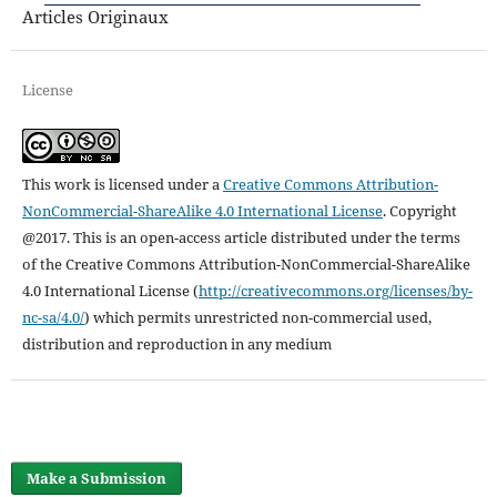
Articles Originaux
License
This work is licensed under a
Creative Commons Attribution-
NonCommercial-ShareAlike 4.0 International License
.
Copyright
@2017. This is an open-access article distributed under the terms
of the Creative Commons Attribution-NonCommercial-ShareAlike
4.0 International License (
http://creativecommons.org/licenses/by-
nc-sa/4.0/
) which permits unrestricted non-commercial used,
distribution and reproduction in any medium
Make a Submission