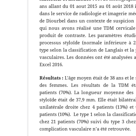
ans allant du 01 aout 2015 au 01 août 2018 i
dans le service de radiologie et imagerie méd
de Diourbel dans un contexte de suspicion
qui nous avons réalisé une TDM cervicale 
produit de contraste. Les paramètres étudi
processus styloïde (normale inférieure à 2
type selon la classification de Langlais et l
vasculaires. Les données ont été analysées av
Excel 2016.
Résultats :
L’âge moyen était de 38 ans et le
des femmes. Les résultats de la TDM é
patients (70%). La longueur moyenne des 
styloïde était de 37,9 mm. Elle était bilatér
unilatérale droite chez 4 patients (13%) et
patients (10%). Le type 1 selon la classificat
chez 21 patients (70%) suivi du type 3 che
complication vasculaire n’a été retrouvée.