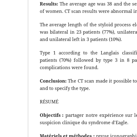
Results:
The average age was 38 and the se
of women. CT scan results were abnormal in 
The average length of the styloid process e
was bilateral in 23 patients (77%), unilatera
and unilateral left in 3 patients (10%).
Type 1 according to the Langlais classi
patients (70%) followed by type 3 in 8 pa
complications were found.
Conclusion:
The CT scan made it possible t
and to specify the type.
RÉSUMÉ
Objectifs :
partager notre expérience sur l
suspicion clinique du syndrome d’Eagle.
Matériels et méthodes :
revue iconographi