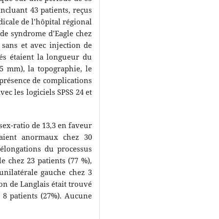
ncluant 43 patients, reçus
icale de l’hôpital régional
 de syndrome d’Eagle chez
sans et avec injection de
és étaient la longueur du
5 mm), la topographie, le
a présence de complications
ec les logiciels SPSS 24 et
 sex-ratio de 13,3 en faveur
taient anormaux chez 30
élongations du processus
ale chez 23 patients (77 %),
 unilatérale gauche chez 3
ion de Langlais était trouvé
z 8 patients (27%). Aucune