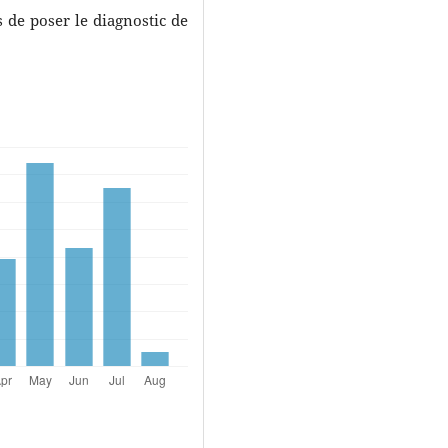
 de poser le diagnostic de