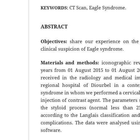
CT Scan, Eagle Syndrome.
KEYWORDS:
ABSTRACT
Objectives:
share our experience on the 
clinical suspicion of Eagle syndrome.
Materials and methods:
iconographic re
years from 01 August 2015 to 01 August 20
received in the radiology and medical i
regional hospital of Diourbel in a conte
syndrome in whom we performed a cervical
injection of contrast agent. The parameters 
the styloid process (normal less than 
according to the Langlais classification an
complications. The data were analysed usi
software.