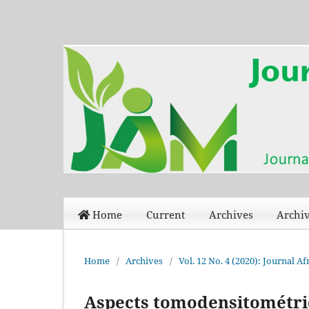
Home
Current
Archives
Archiv
Home
/
Archives
/
Vol. 12 No. 4 (2020): Journal 
Aspects tomodensitométri