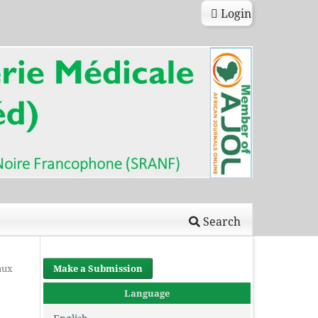
Login
Search
aux
Make a Submission
Language