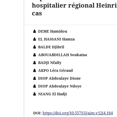
hospitalier régional Heinr
cas
DEME Hamidou
EL HASSANI Hamza
BALDE Djibril
ABOUABDILLAH Soukaina
BADJI Nfally
AKPO Léra Géraud
DIOP Abdoulaye Dione
DIOP Abdoulaye Ndoye
NIANG El Hadji
https://doi.org/10.55715/jaim.v12i4.164
DOI: