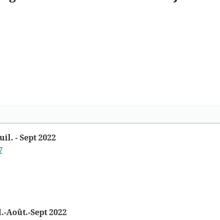
l. - Sept 2022
7
-Août.-Sept 2022