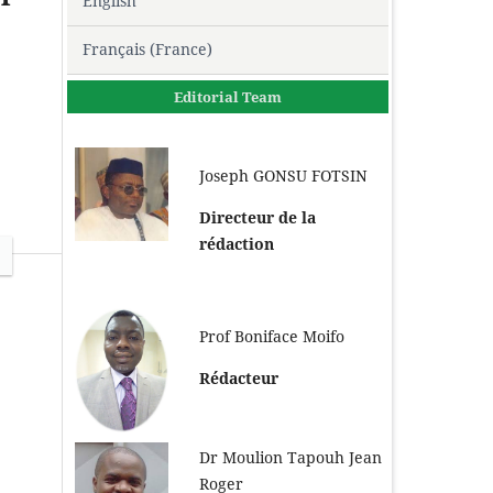
English
Français (France)
Editorial Team
Joseph GONSU FOTSIN
Directeur de la
rédaction
Prof Boniface Moifo
Rédacteur
Dr Moulion Tapouh Jean
Roger