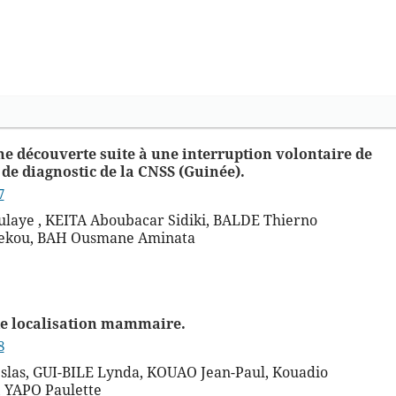
e découverte suite à une interruption volontaire de
 de diagnostic de la CNSS (Guinée).
7
aye , KEITA Aboubacar Sidiki, BALDE Thierno
ekou, BAH Ousmane Aminata
de localisation mammaire.
8
slas, GUI-BILE Lynda, KOUAO Jean-Paul, Kouadio
 YAPO Paulette