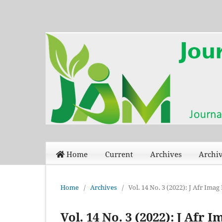
Home
Current
Archives
Archiv
Home
/
Archives
/
Vol. 14 No. 3 (2022): J Afr Ima
Vol. 14 No. 3 (2022): J Afr