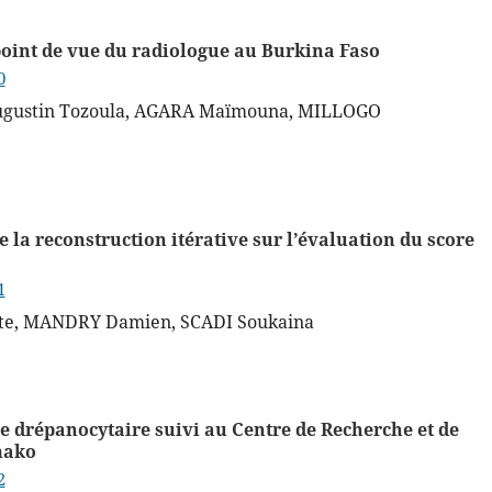
 point de vue du radiologue au Burkina Faso
0
gustin Tozoula, AGARA Maïmouna, MILLOGO
e la reconstruction itérative sur l’évaluation du score
1
e, MANDRY Damien, SCADI Soukaina
le drépanocytaire suivi au Centre de Recherche et de
mako
2