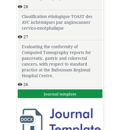
28
Classification étiologique TOAST des
AVC ischémiques par angioscanner
cervico-encéphalique
27
Evaluating the conformity of
Computed Tomography reports for
pancreatic, gastric and colorectal
cancers, with respect to standard
practice at the Bafoussam Regional
Hospital Centre.
26
Journal template