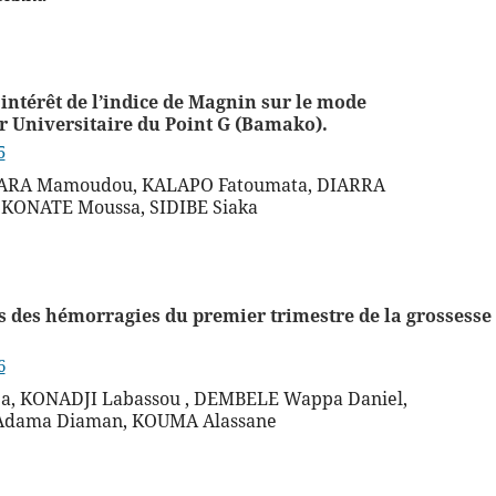
 intérêt de l’indice de Magnin sur le mode
r Universitaire du Point G (Bamako).
5
MARA Mamoudou, KALAPO Fatoumata, DIARRA
KONATE Moussa, SIDIBE Siaka
s des hémorragies du premier trimestre de la grossesse
6
 KONADJI Labassou , DEMBELE Wappa Daniel,
Adama Diaman, KOUMA Alassane