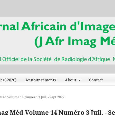
es(-2020)
Announcements
About
Contact
g Méd Volume 14 Numéro 3 Juil. - Sept 2022
 Imag Méd Volume 14 Numéro 3 Juil. - S