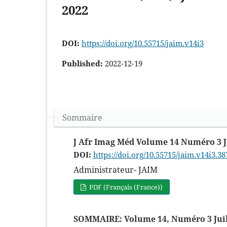
2022
DOI:
https://doi.org/10.55715/jaim.v14i3
Published:
2022-12-19
Sommaire
J Afr Imag Méd Volume 14 Numéro 3 Jui
DOI:
https://doi.org/10.55715/jaim.v14i3.38
Administrateur- JAIM
PDF (Français (France))
SOMMAIRE: Volume 14, Numéro 3 Juil.