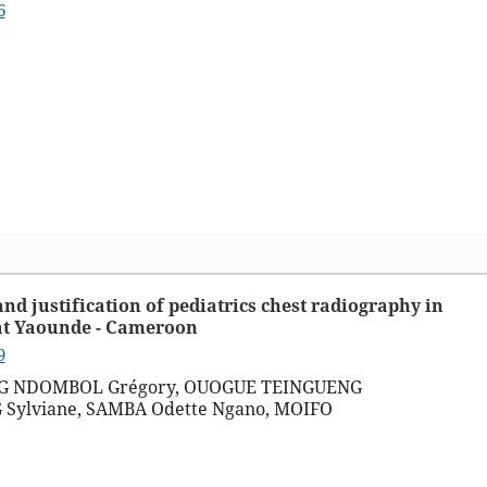
6
nd justification of pediatrics chest radiography in
s at Yaounde - Cameroon
9
NG NDOMBOL Grégory, OUOGUE TEINGUENG
Sylviane, SAMBA Odette Ngano, MOIFO