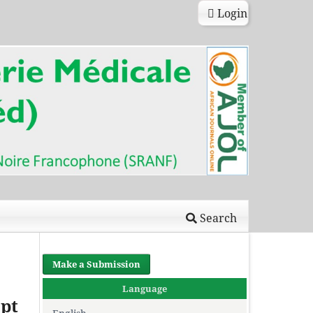
Login
Search
Make a Submission
Language
ept