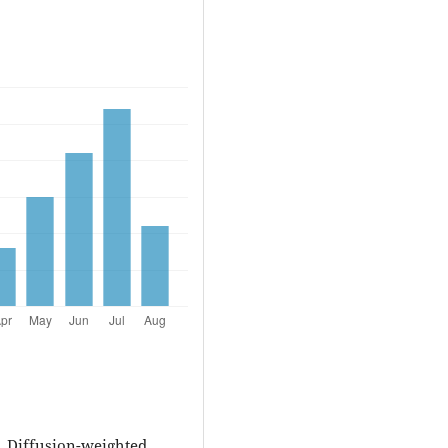
. Diffusion-weighted