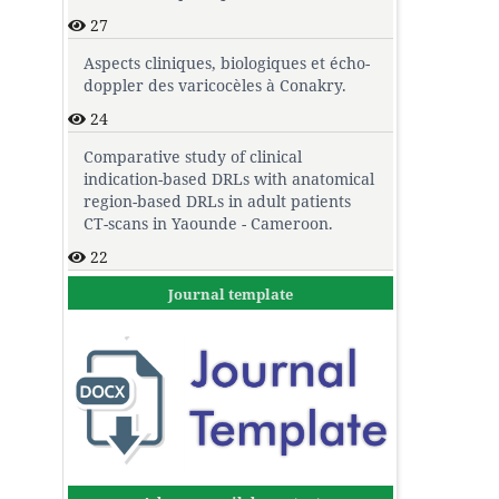
27
Aspects cliniques, biologiques et écho-
doppler des varicocèles à Conakry.
24
Comparative study of clinical
indication-based DRLs with anatomical
region-based DRLs in adult patients
CT-scans in Yaounde - Cameroon.
22
Journal template