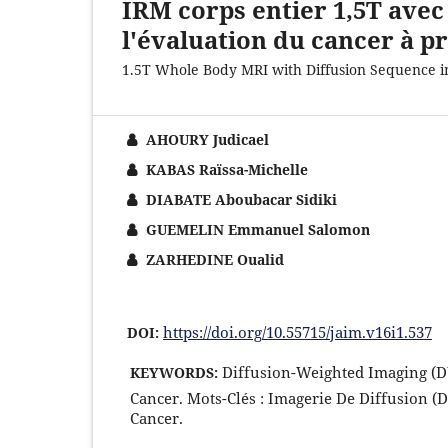
IRM corps entier 1,5T avec
l'évaluation du cancer à pr
1.5T Whole Body MRI with Diffusion Sequence in
AHOURY Judicael
KABAS Raïssa-Michelle
DIABATE Aboubacar Sidiki
GUEMELIN Emmanuel Salomon
ZARHEDINE Oualid
https://doi.org/10.55715/jaim.v16i1.537
DOI:
Diffusion-Weighted Imaging (
KEYWORDS:
Cancer. Mots-Clés : Imagerie De Diffusion (
Cancer.