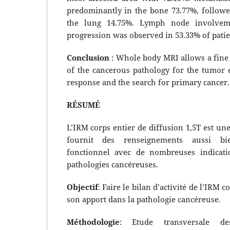
predominantly in the bone 73.77%, followe
the lung 14.75%. Lymph node involve
progression was observed in 53.33% of patie
Conclusion
: Whole body MRI allows a fine 
of the cancerous pathology for the tumor e
response and the search for primary cancer.
RÉSUMÉ
L’IRM corps entier de diffusion 1,5T est un
fournit des renseignements aussi b
fonctionnel avec de nombreuses indicat
pathologies cancéreuses.
Objectif
: Faire le bilan d’activité de l’IRM c
son apport dans la pathologie cancéreuse.
Méthodologie
: Etude transversale des