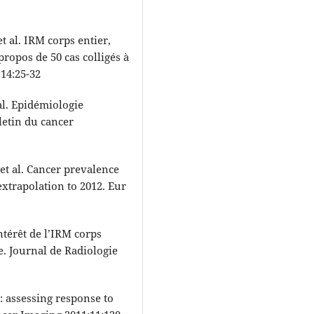
t al. IRM corps entier,
ropos de 50 cas colligés à
;14:25-32
l. Epidémiologie
letin du cancer
et al. Cancer prevalence
extrapolation to 2012. Eur
ntérêt de l’IRM corps
e. Journal de Radiologie
 assessing response to