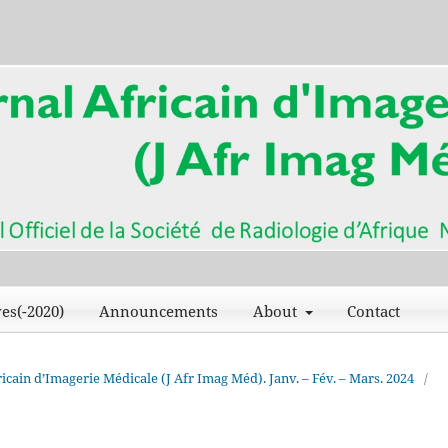
es(-2020)
Announcements
About
Contact
fricain d’Imagerie Médicale (J Afr Imag Méd). Janv. – Fév. – Mars. 2024
/