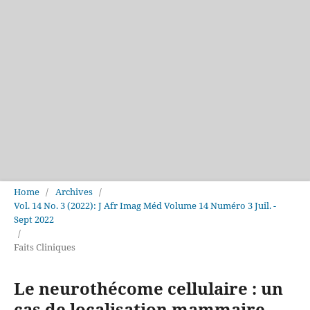
Home
/
Archives
/
Vol. 14 No. 3 (2022): J Afr Imag Méd Volume 14 Numéro 3 Juil. -
Sept 2022
/
Faits Cliniques
Le neurothécome cellulaire : un
cas de localisation mammaire.