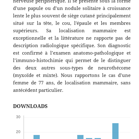
nerveuse périphérique. Il se présente sous la forme
d’une papule ou d’un nodule solitaire à croissance
lente le plus souvent de siège cutané principalement
situé sur la tête, le cou, l'épaule et les membres
supérieurs. Sa localisation mammaire est
exceptionnelle et la littérature ne rapporte pas de
description radiologique spécifique. Son diagnostic
est confirmé à l’examen anatomo-pathologique et
l’immuno-histochimie qui permet de le distinguer
des deux autres sous-types de neurothécome
(myxoïde et mixte). Nous rapportons le cas d’une
femme de 77 ans, de localisation mammaire, sans
antécédent particulier.
DOWNLOADS