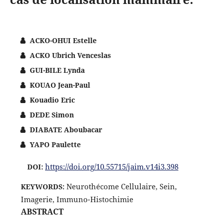
ACKO-OHUI Estelle
ACKO Ubrich Venceslas
GUI-BILE Lynda
KOUAO Jean-Paul
Kouadio Eric
DEDE Simon
DIABATE Aboubacar
YAPO Paulette
https://doi.org/10.55715/jaim.v14i3.398
DOI:
Neurothécome Cellulaire, Sein,
KEYWORDS:
Imagerie, Immuno-Histochimie
ABSTRACT