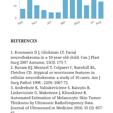
REFERENCES
1. Koumanis D J, Glickman LT. Facial
neurothekeoma in a 10-year-old child. Can J Plast
Surg 2007 Autumn; 15(3): 175-7.
2. Busam KJ, Mentzel T, Colpaert C, Barnhill RL,
Fletcher CD. Atypical or worrisome features in
cellular neurothekeoma: a study of 10 cases. Am J
Surg Pathol 1998 ; 22(9) :1067-72.
3. Andrekute K, Valiukeviciene S, Raisutis R,
Linkeviciute G, Makstiene J, Kliunkiene R.
Automated Estimation of Melanocytic Skin Tumor
Thickness by Ultrasonic Radiofrequency Data.
Journal of Ultrasound in Medicine 2016; 35 (5): 857-
65.