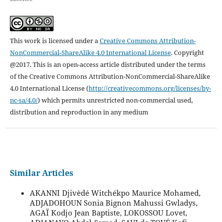
This work is licensed under a
Creative Commons Attribution-
NonCommercial-ShareAlike 4.0 International License
.
Copyright
@2017. This is an open-access article distributed under the terms
of the Creative Commons Attribution-NonCommercial-ShareAlike
4.0 International License (
http://creativecommons.org/licenses/by-
nc-sa/4.0/
) which permits unrestricted non-commercial used,
distribution and reproduction in any medium
Similar Articles
AKANNI Djivèdé Witchékpo Maurice Mohamed,
ADJADOHOUN Sonia Bignon Mahussi Gwladys,
AGAÏ Kodjo Jean Baptiste, LOKOSSOU Lovet,