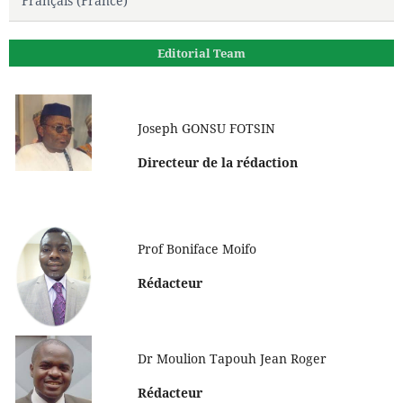
Français (France)
Editorial Team
Joseph GONSU FOTSIN
Directeur de la rédaction
Prof Boniface Moifo
Rédacteur
Dr Moulion Tapouh Jean Roger
Rédacteur